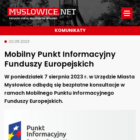
Myslowice.net
-
KOMUNIKATY
Przyjazny
portal
02.08.2023
Mobilny Punkt Informacyjny
mieszkańców
Funduszy Europejskich
Mysłowic
W poniedziałek 7 sierpnia 2023 r. w Urzędzie Miasta
Mysłowice odbędą się bezpłatne konsultacje w
ramach Mobilnego Punktu Informacyjnego
Funduszy Europejskich.