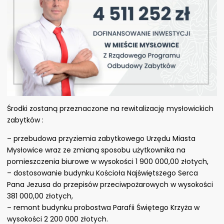
Środki zostaną przeznaczone na rewitalizację mysłowickich
zabytków :
–
przebudowa przyziemia zabytkowego Urzędu Miasta
Mysłowice wraz ze zmianą sposobu użytkownika na
pomieszczenia biurowe w wysokości 1 900 000,00 złotych,
–
dostosowanie budynku Kościoła Najświętszego Serca
Pana Jezusa do przepisów przeciwpożarowych w wysokości
381 000,00 złotych,
–
remont budynku probostwa Parafii Świętego Krzyża w
wysokości 2 200 000 złotych.