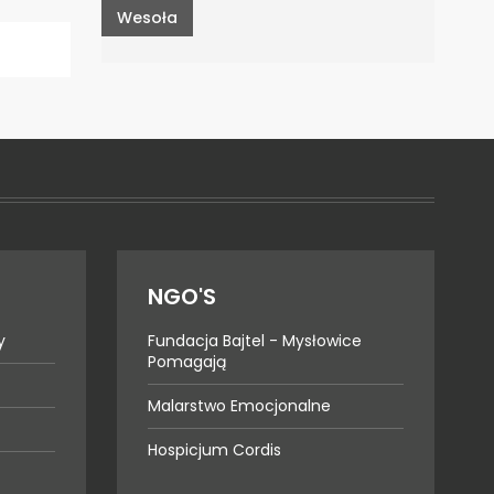
Wesoła
NGO'S
y
Fundacja Bajtel - Mysłowice
Pomagają
Malarstwo Emocjonalne
Hospicjum Cordis