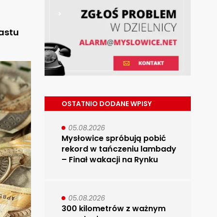
iastu
OSTATNIO DODANE WPISY
05.08.2026
Mysłowice spróbują pobić
rekord w tańczeniu lambady
– Finał wakacji na Rynku
05.08.2026
300 kilometrów z ważnym