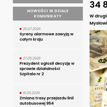
34 8
NOWOŚCI W DZIALE
W drugi
KOMUNIKATY
Mysłowi
20.07.2026
Syreny alarmowe zawyją w
całym kraju
27.05.2026
Prezydent ogłosił decyzję w
sprawie działalności
Szpitala nr 2
15.05.2026
Zmiana trasy przejazdu linii
autobusowej 954