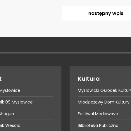
następny
wpis
t
Kultura
Mysłowice
Mysłowicki Ośrodek Kultur
nik 09 Mysłowice
Młodzieżowy Dom Kultury
Shogun
Festiwal Mediawave
nik Wesoła
Bilblioteka Publiczna