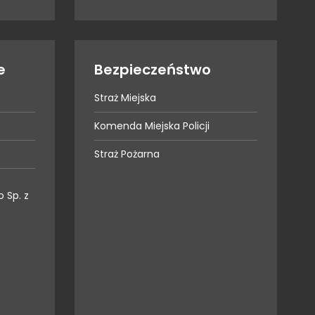
e
Bezpieczeństwo
Straż Miejska
Komenda Miejska Policji
Straż Pożarna
 Sp. z