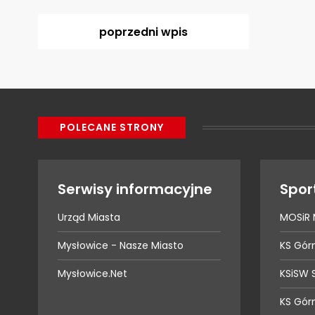
poprzedni
wpis
POLECANE STRONY
Serwisy informacyjne
Spor
Urząd Miasta
MOSiR 
Mysłowice - Nasze Miasto
KS Gór
Mysłowice.Net
KSiSW 
KS Gór