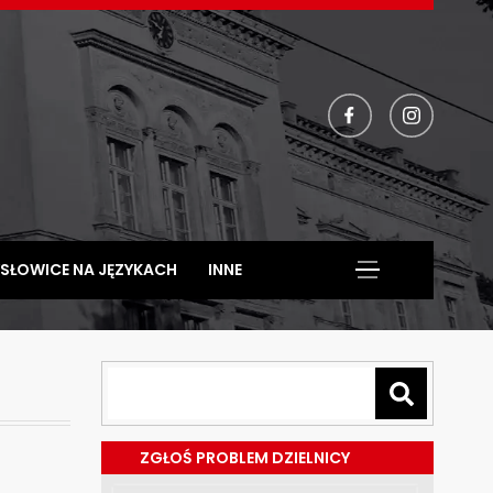
facebook
instagram
SŁOWICE NA JĘZYKACH
INNE
ZGŁOŚ PROBLEM DZIELNICY