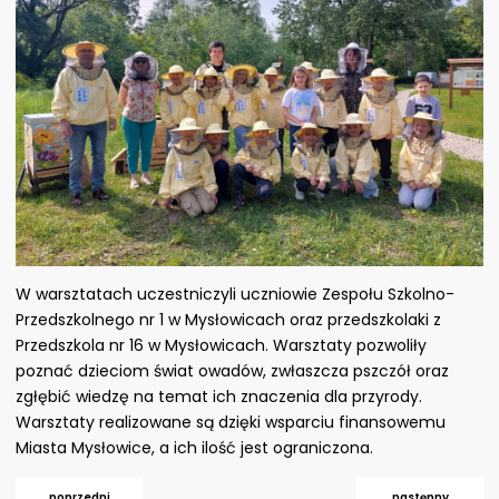
W warsztatach uczestniczyli uczniowie
Zespołu Szkolno-
Przedszkolnego nr 1 w Mysłowicach
oraz przedszkolaki z
Przedszkola nr 16 w Mysłowicach.
Warsztaty pozwoliły
poznać dzieciom świat owadów, zwłaszcza pszczół oraz
zgłębić wiedzę na temat ich znaczenia dla przyrody.
Warsztaty realizowane są dzięki wsparciu finansowemu
Miasta Mysłowice, a ich ilość jest ograniczona.
poprzedni
następny