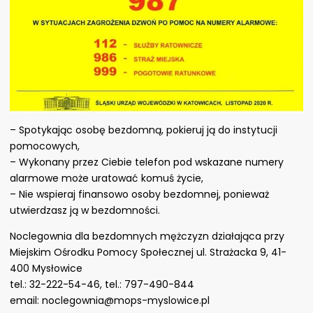
– Spotykając osobę bezdomną, pokieruj ją do instytucji
pomocowych,
– Wykonany przez Ciebie telefon pod wskazane numery
alarmowe może uratować komuś życie,
– Nie wspieraj finansowo osoby bezdomnej, ponieważ
utwierdzasz ją w bezdomności.
Noclegownia dla bezdomnych mężczyzn działająca przy
Miejskim Ośrodku Pomocy Społecznej ul. Strażacka 9, 41-
400 Mysłowice
tel.: 32-222-54-46, tel.: 797-490-844
email: noclegownia@mops-myslowice.pl