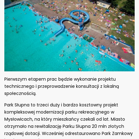
Pierwszym etapem prac będzie wykonanie projektu
technicznego i przeprowadzenie konsultacji z lokalną
społecznością.
Park Słupna to trzeci duży i bardzo kosztowny projekt
kompleksowej modernizacji parku rekreacyjnego w
Mysłowicach, na który mieszkańcy czekali od lat. Miasto
otrzymało na rewitalizację Parku Słupna 20 mln złotych
rządowej dotacji. Wcześniej odrestaurowano
Park Zamkowy