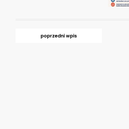
poprzedni
wpis