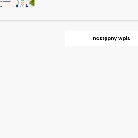
następny
wpis