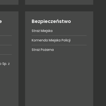
e
Bezpieczeństwo
Straż Miejska
Komenda Miejska Policji
Straż Pożarna
 Sp. z