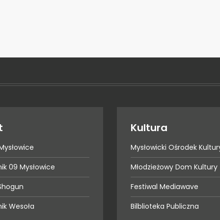
t
Kultura
Mysłowice
Mysłowicki Ośrodek Kultur
nik 09 Mysłowice
Młodzieżowy Dom Kultury
Shogun
Festiwal Mediawave
nik Wesoła
Bilblioteka Publiczna