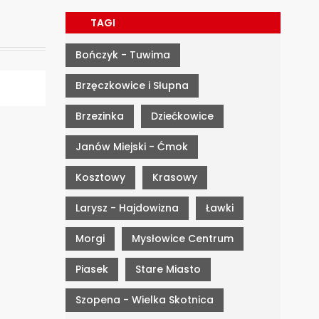
TAGI
Bończyk - Tuwima
Brzęczkowice i Słupna
Brzezinka
Dziećkowice
Janów Miejski - Ćmok
Kosztowy
Krasowy
Larysz - Hajdowizna
Ławki
Morgi
Mysłowice Centrum
Piasek
Stare Miasto
Szopena - Wielka Skotnica