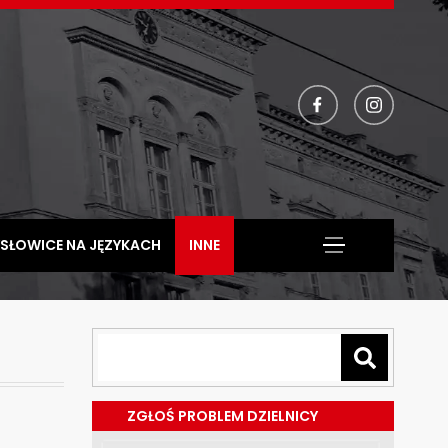
facebook
instagram
SŁOWICE NA JĘZYKACH
INNE
ZGŁOŚ PROBLEM DZIELNICY