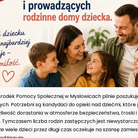
Ośrodek Pomocy Społecznej w Mysłowicach pilnie poszukuj
ch. Potrzebni są kandydaci do opieki nad dziećmi, które
liwość dorastania w atmosferze bezpieczeństwa, troski i
. Tymczasem liczba rodzin zastępczych jest niewystarcza
że wiele dzieci przez długi czas oczekuje na szansę zamie
odzinnym.