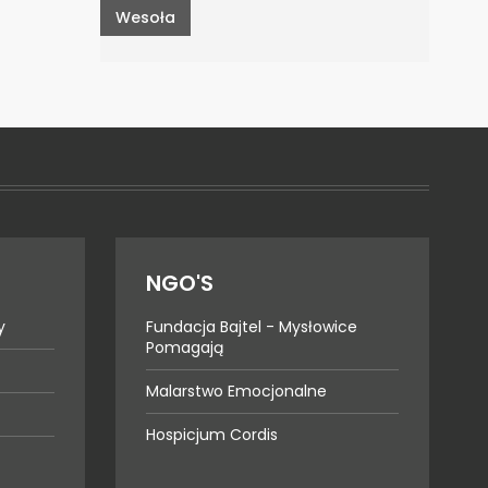
Wesoła
NGO'S
y
Fundacja Bajtel - Mysłowice
Pomagają
Malarstwo Emocjonalne
Hospicjum Cordis