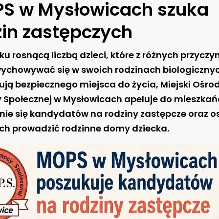
S w Mysłowicach szuka
zin zastępczych
u rosnącą liczbą dzieci, które z różnych przyczyn
chowywać się w swoich rodzinach biologicznyc
ują bezpiecznego miejsca do życia, Miejski Ośro
Społecznej w Mysłowicach apeluje do mieszkań
nie się kandydatów na rodziny zastępcze oraz o
h prowadzić rodzinne domy dziecka.