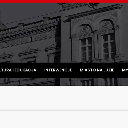
LTURA I EDUKACJA
INTERWENCJE
MIASTO NA LUZIE
MY