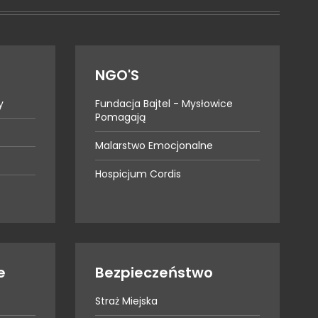
NGO'S
y
Fundacja Bajtel - Mysłowice
Pomagają
Malarstwo Emocjonalne
Hospicjum Cordis
e
Bezpieczeństwo
Straż Miejska