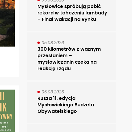
05.08.2026
Mysłowice spróbują pobić
rekord w tańczeniu lambady
– Finał wakacji na Rynku
05.08.2026
300 kilometrów z ważnym
przesłaniem –
mysłowiczanin czeka na
reakcję rządu
05.08.2026
Rusza 11. edycja
Mysłowickiego Budżetu
Obywatelskiego