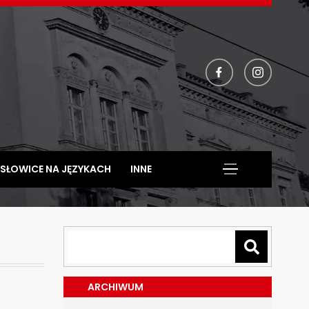
facebook
instagram
SŁOWICE NA JĘZYKACH
INNE
ARCHIWUM