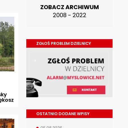
ZOBACZ ARCHIWUM
2008 - 2022
ZGŁOŚ PROBLEM DZIELNICY
sky
Pękosz
OSTATNIO DODANE WPISY