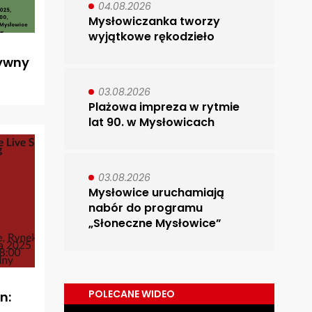
04.08.2026
Mysłowiczanka tworzy
wyjątkowe rękodzieło
tywny
03.08.2026
Plażowa impreza w rytmie
lat 90. w Mysłowicach
03.08.2026
Mysłowice uruchamiają
nabór do programu
„Słoneczne Mysłowice”
POLECANE WIDEO
n: