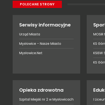
POLECANE STRONY
Serwisy informacyjne
Spor
Urząd Miasta
MOSiR 
Mysłowice - Nasze Miasto
KS Gór
Mysłowice.Net
KSiSW 
KS Gór
Opieka zdrowotna
Eduk
Szpital Miejski nr 2 w Mysłowicach
I Lice