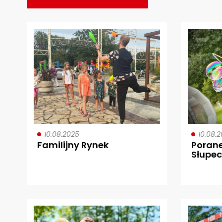
10.08.2025
10.08.
Familijny Rynek
Poran
Słupec